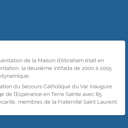
quentation de la Maison d’Abraham était en
tation, la deuxième intifada de 2000 à 2005
e dynamique.
gation du Secours Catholique du Var inaugure
e de l’Espérance en Terre Sainte avec 85
carité, membres de la Fraternité Saint Laurent.