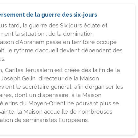
rsement de la guerre des six-jours
us tard, la guerre des Six jours éclate et
ment la situation : de la domination
Maison d’Abraham passe en territoire occupé
fait, le rythme d’accueil devient dépendant des
es.
n, Caritas Jérusalem est créée dès la fin de la
 Joseph Gelin, directeur de la Maison
ient le secrétaire général, afin d’organiser les
ires, dont un dispensaire, à la Maison
èlerins du Moyen-Orient ne pouvant plus se
Sainte, la Maison accueille de nombreuses
ation de séminaristes Européens.