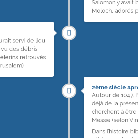
Salomon y avait 
Moloch, adorés 
rait servi de lieu
vu des débris
èlerins retrouvés
érusalem)
2ème siècle aprè
Autour de 1047, 
déjà de la prése
cherchent à être
Messie (selon Vin
Dans l’histoire b