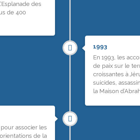
 l’Esplanade des
us de 400
1993
En 1993, les acc
de paix sur le ter
croissantes à Jér
suicides, assassi
la Maison d’Abra
 pour associer les
 orientations de la