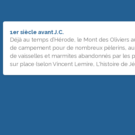
1er siècle avant J.C.
Déjà au temps d’Hérode, le Mont des Oliviers au
de campement pour de nombreux pèlerins, au 
de vaisselles et marmites abandonnés par les p
sur place (selon Vincent Lemire, L'histoire de J