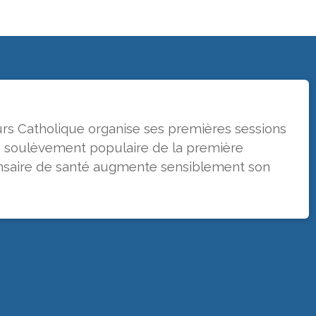
urs Catholique organise ses premières sessions
le soulèvement populaire de la première
pensaire de santé augmente sensiblement son