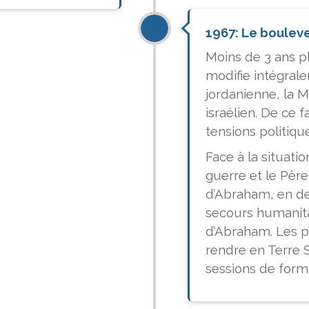
1967: Le bouleve
Moins de 3 ans pl
modifie intégrale
jordanienne, la 
israélien. De ce 
tensions politiqu
Face à la situatio
guerre et le Père
d’Abraham, en dev
secours humanita
d’Abraham. Les p
rendre en Terre 
sessions de form