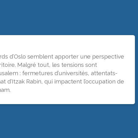
ords d’Oslo semblent apporter une perspective
ritoire. Malgré tout, les tensions sont
usalem : fermetures d’universités, attentats-
nat d’Itzak Rabin, qui impactent l’occupation de
ham.