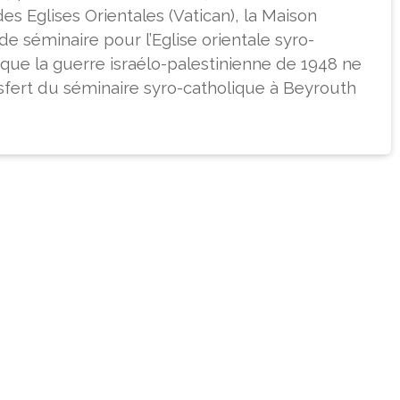
es Eglises Orientales (Vatican), la Maison
e de séminaire pour l’Eglise orientale syro-
 que la guerre israélo-palestinienne de 1948 ne
sfert du séminaire syro-catholique à Beyrouth