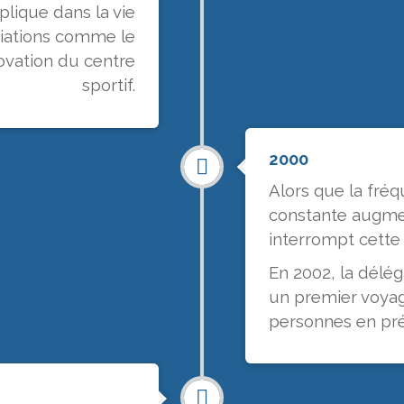
lique dans la vie
ciations comme le
ovation du centre
sportif.
2000
Alors que la fré
constante augmen
interrompt cett
En 2002, la délé
un premier voyag
personnes en pré