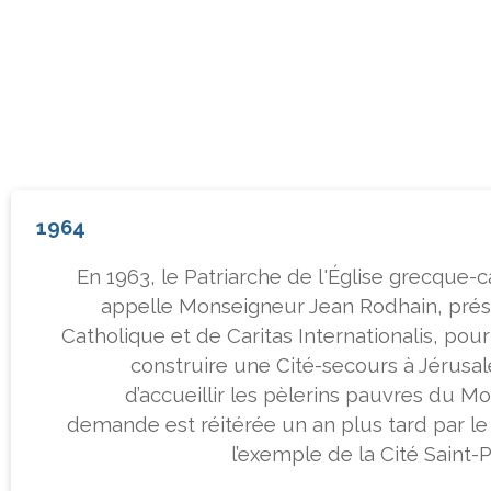
1964
En 1963, le Patriarche de l'Église grecque-
appelle Monseigneur Jean Rodhain, prés
Catholique et de Caritas Internationalis, po
construire une Cité-secours à Jérusal
d’accueillir les pèlerins pauvres du M
demande est réitérée un an plus tard par le
l’exemple de la Cité Saint-